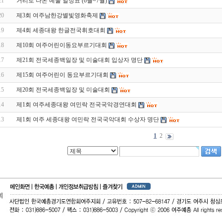
21
거리로 나온 예술 일정표 (6월~7월)
20
제3회 여주남한강별빛영화축제
19
제4회 세종대왕 한글전국휘호대회
18
제10회 여주어린이동요부르기대회
17
제21회 전국세종백일장 및 미술대회 입상자 명단
16
제15회 여주어린이 동요부르기대회
15
제20회 전국세종백일장 및 미술대회
14
제1회 여주세종대왕 여민락 전국국악경연대회
13
제1회 여주 세종대왕 여민락 전국국악대회 수상자 명단
1
2