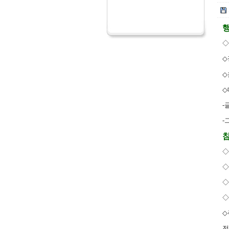
◇
◇
◇
◇
-
-
◇
◇
◇
◇
◇
전