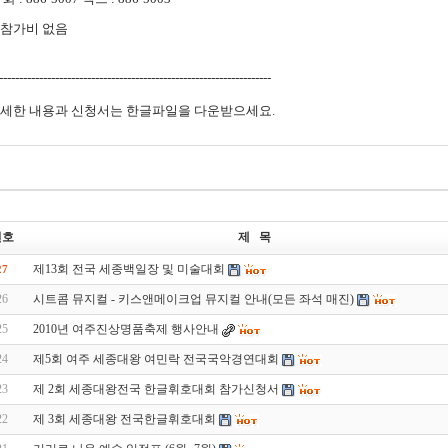
참가비 없음
--------------------------------------------------------------------
세한 내용과 신청서는 한글파일을 다운받으세요.
번호
제 목
제13회 전국 세종백일장 및 미술대회
27
26
시트콤 뮤지컬 - 키스앤메이크업 뮤지컬 안내(모든 좌석 매진)
25
2010년 여주진상명품축제 행사안내
24
제5회 여주 세종대왕 여민락 전국국악경연대회
23
제 2회 세종대왕전국 한글휘호대회 참가신청서
22
제 3회 세종대왕 전국한글휘호대회