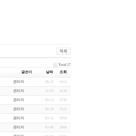
Total 27
글쓴이
날짜
조회
관리자
08-31
4413
관리자
11-03
4139
관리자
09-13
3739
관리자
09-30
3525
관리자
03-12
2959
관리자
03-06
2666