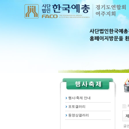
행사/축제 안내
작
포토갤러리
동영상갤러리
제
글쓴