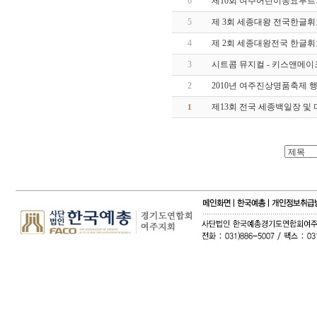
6
제10회 여주어린이동요부
5
제 3회 세종대왕 전국한글
4
제 2회 세종대왕전국 한글
3
시트콤 뮤지컬 - 키스앤메이
2
2010년 여주진상명품축제 
제13회 전국 세종백일장 및
1