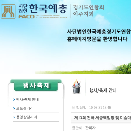
행사/축제 안내
작성일 : 10-08-31 13:46
포토갤러리
동영상갤러리
제13회 전국 세종백일장 및 미술
글쓴이 :
관리자