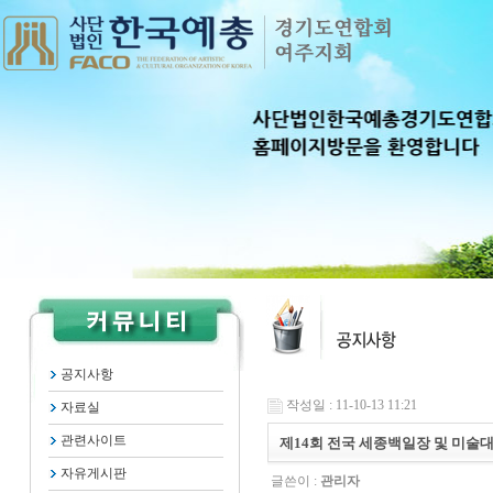
공지사항
작성일 : 11-10-13 11:21
자료실
관련사이트
제14회 전국 세종백일장 및 미술
자유게시판
글쓴이 :
관리자