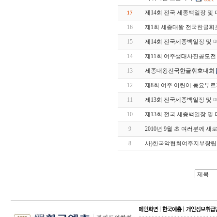
제14회 전국 세종백일장 및
17
16
제1회 세종대왕 전국한글휘
15
제14회 전국세종백일장 및
14
제11회 여주생태사진공모전
13
세종대왕전국한글휘호대회
12
제8회 여주 어린이 동요부르
11
제13회 전국세종백일장 및 
10
제13회 전국 세종백일장 및
9
2010년 9월 초 여러분께 
8
사)한국악협회여주지부창립