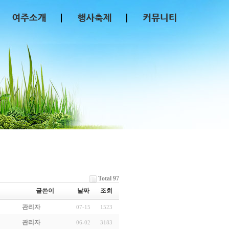
Total 97
글쓴이
날짜
조회
관리자
07-15
1523
관리자
06-02
3183