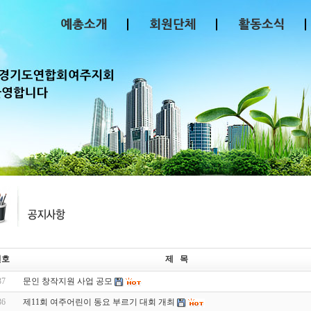
번호
제 목
37
문인 창작지원 사업 공모
36
제11회 여주어린이 동요 부르기 대회 개최